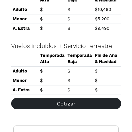
Alta
Baja
& Navidad
Adulto
$
$
$10,490
Menor
$
$
$5,200
A. Extra
$
$
$9,490
Vuelos incluidos + Servicio Terrestre
Temporada
Temporada
Fin de Año
Alta
Baja
& Navidad
Adulto
$
$
$
Menor
$
$
$
A. Extra
$
$
$
Cotizar