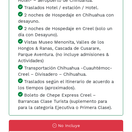
Hotel- – aeropuerto de Chihuahua.
Traslados Hotel / estación / Hotel.
2 noches de Hospedaje en Chihuahua con
desayuno.
2 noches de Hospedaje en Creel (solo un
día con Desayuno).
Vistas Museo Menonita, Valles de los
Hongos & Ranas, Cascada de Cusarare,
Parque Aventura. (no incluye admisiones &
Actividades)
Transportación Chihuahua -Cuauhtémoc-
Creel – Divisadero – Chihuahua.
Traslados según el itinerario de acuerdo a
los tiempos (aproximados).
Boleto de Chepe Express Creel –
Barrancas Clase Turista (suplemento para
para la categoría Ejecutiva o Primera Clase).
No Incluye