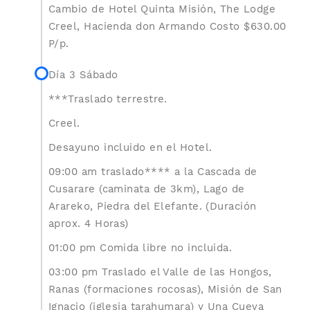
Cambio de Hotel Quinta Misión, The Lodge
Creel, Hacienda don Armando Costo $630.00
P/p.
Día 3 Sábado
***Traslado terrestre.
Creel.
Desayuno incluido en el Hotel.
09:00 am traslado**** a la Cascada de
Cusarare (caminata de 3km), Lago de
Arareko, Piedra del Elefante. (Duración
aprox. 4 Horas)
01:00 pm Comida libre no incluida.
03:00 pm Traslado el Valle de las Hongos,
Ranas (formaciones rocosas), Misión de San
Ignacio (iglesia tarahumara) y Una Cueva