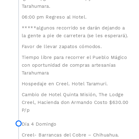
Tarahumara.
06:00 pm Regreso al Hotel.
*****algunos recorrido se darán dejando a
la gente a pie de carretera (se les esperará).
Favor de llevar zapatos cómodos.
Tiempo libre para recorrer el Pueblo Mágico
con oportunidad de compras artesanías
Tarahumara
Hospedaje en Creel. Hotel Taramuri.
Cambio de Hotel Quinta Misión, The Lodge
Creel, Hacienda don Armando Costo $630.00
P/p
Día 4 Domingo
Creel- Barrancas del Cobre – Chihuahua.