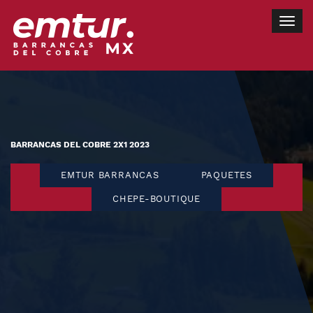
Togg
navig
BARRANCAS DEL COBRE 2X1 2023
EMTUR BARRANCAS
PAQUETES
CHEPE-BOUTIQUE