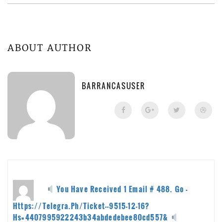
ABOUT AUTHOR
BARRANCASUSER
You Have Received 1 Email # 488. Go -
Https://telegra.ph/Ticket--9515-12-16?
Hs=4407995922243b34abdedebee80cd557&