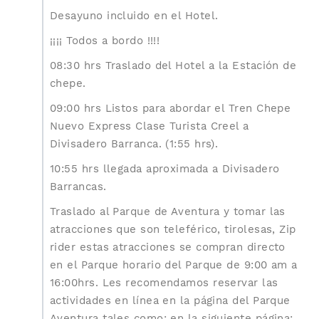
Desayuno incluido en el Hotel.
¡¡¡¡ Todos a bordo !!!!
08:30 hrs Traslado del Hotel a la Estación de
chepe.
09:00 hrs Listos para abordar el Tren Chepe
Nuevo Express Clase Turista Creel a
Divisadero Barranca. (1:55 hrs).
10:55 hrs llegada aproximada a Divisadero
Barrancas.
Traslado al Parque de Aventura y tomar las
atracciones que son teleférico, tirolesas, Zip
rider estas atracciones se compran directo
en el Parque horario del Parque de 9:00 am a
16:00hrs. Les recomendamos reservar las
actividades en línea en la página del Parque
Aventura tales como: en la siguiente página: